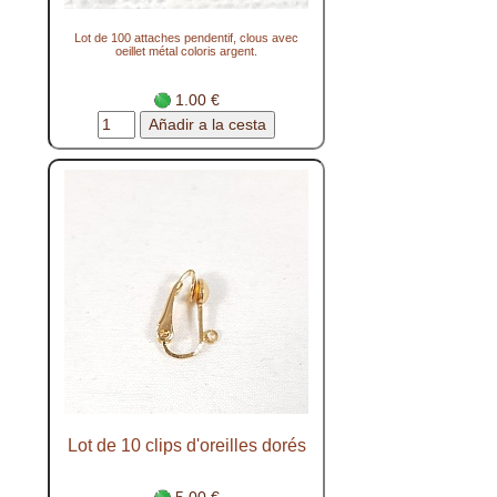
Lot de 100 attaches pendentif, clous avec
oeillet métal coloris argent.
1.00 €
Lot de 10 clips d'oreilles dorés
5.00 €