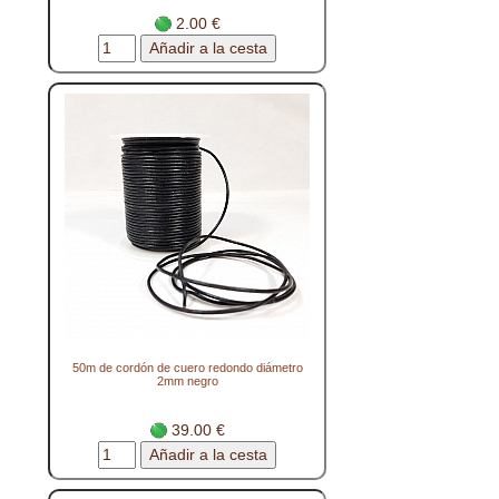
2.00 €
50m de cordón de cuero redondo diámetro
2mm negro
39.00 €