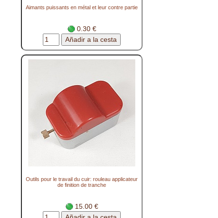
Aimants puissants en métal et leur contre partie
0.30 €
Outils pour le travail du cuir: rouleau applicateur
de finition de tranche
15.00 €