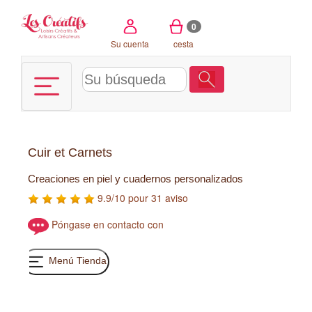
Panel de gestión de cookies
0
Su cuenta
cesta
Cuir et Carnets
Creaciones en piel y cuadernos personalizados
9.9/10 pour 31 aviso
Póngase en contacto con
Menú Tienda