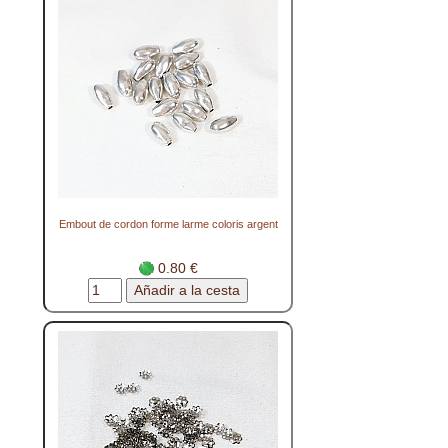
Embout de cordon forme larme coloris argent
0.80 €