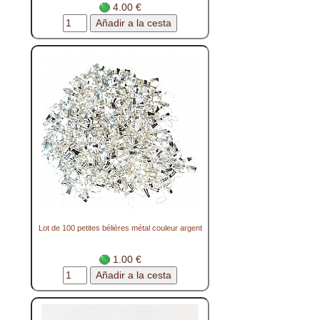
4.00 €
Lot de 100 petites bélières métal couleur argent
1.00 €