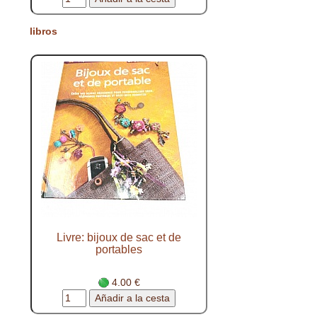
libros
Livre: bijoux de sac et de
portables
4.00 €