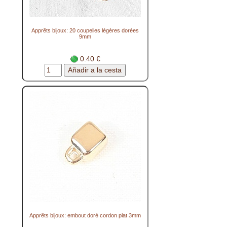
Apprêts bijoux: 20 coupelles légères dorées
9mm
0.40 €
Apprêts bijoux: embout doré cordon plat 3mm