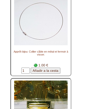
Apprêt bijou: Collier câble en métal et fermoir à
visser.
1.00 €