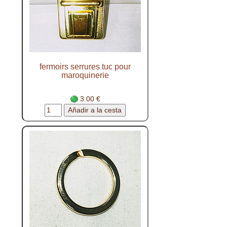
fermoirs serrures tuc pour
maroquinerie
3.00 €