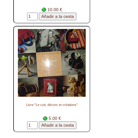
10.00 €
Livre "Le cuir, décors et créations"
5.00 €