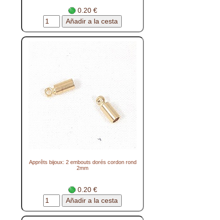
0.20 €
Apprêts bijoux: 2 embouts dorés cordon rond
2mm
0.20 €