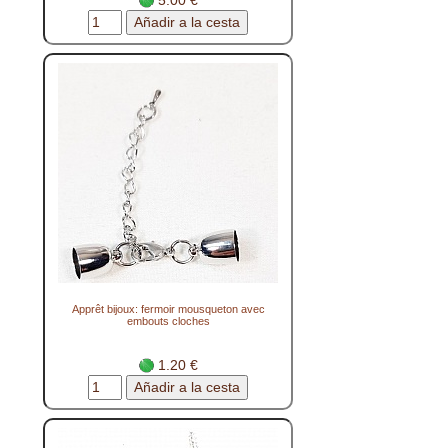
Apprêt bijoux: fermoir mousqueton avec
embouts cloches
1.20 €