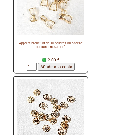
Apprêts bijoux: lot de 10 bélières ou attache
pendentif métal doré
2.00 €