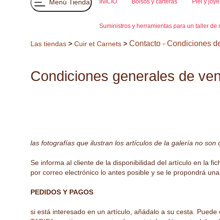
Menú Tienda
INICIO
Bolsos y carteras
Piel y joye
Suministros y herramientas para un taller d
Contacto - Condiciones d
Las tiendas
>
Cuir et Carnets
>
Condiciones generales de ven
las fotografías que ilustran los artículos de la galería no son
Se informa al cliente de la disponibilidad del artículo en la f
por correo electrónico lo antes posible y se le propondrá u
PEDIDOS Y PAGOS
si está interesado en un artículo, añádalo a su cesta. Puede