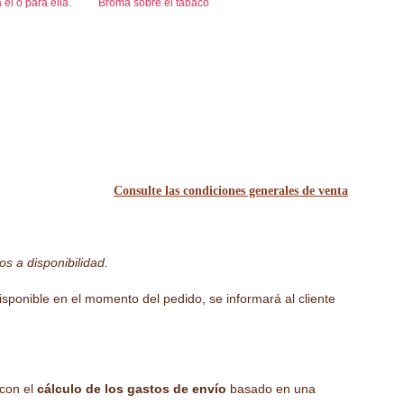
él o para ella.
Broma sobre el tabaco
Consulte las condiciones generales de venta
os a disponibilidad.
 disponible en el momento del pedido, se informará al cliente
 con el
cálculo de los gastos de envío
basado en una