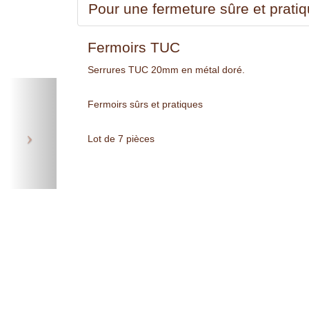
Pour une fermeture sûre et prati
Fermoirs TUC
Serrures TUC 20mm en métal doré.
Next
Fermoirs sûrs et pratiques
Lot de 7 pièces