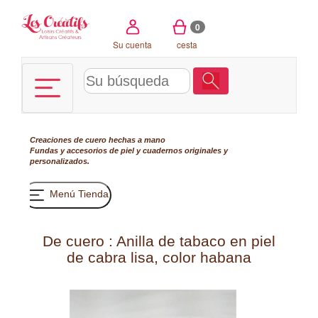
Panel de gestión de cookies
0
Su cuenta
cesta
Creaciones de cuero hechas a mano
Fundas y accesorios de piel y cuadernos originales y
personalizados.
Menú Tienda
De cuero : Anilla de tabaco en piel
de cabra lisa, color habana